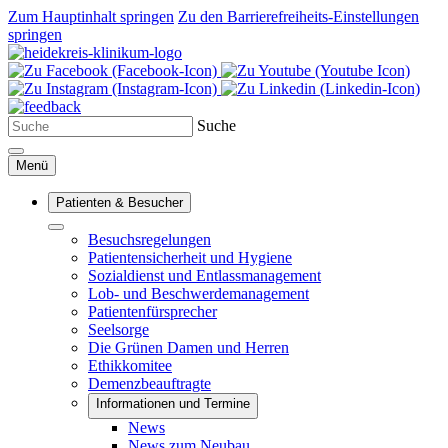
Zum Hauptinhalt springen
Zu den Barrierefreiheits-Einstellungen
springen
Suche
Menü
Patienten & Besucher
Besuchsregelungen
Patientensicherheit und Hygiene
Sozialdienst und Entlassmanagement
Lob- und Beschwerdemanagement
Patientenfürsprecher
Seelsorge
Die Grünen Damen und Herren
Ethikkomitee
Demenzbeauftragte
Informationen und Termine
News
News zum Neubau