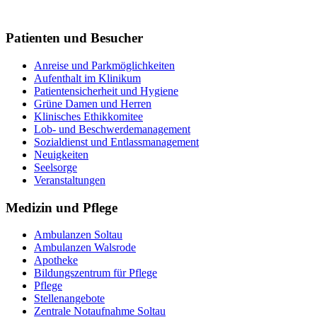
Tel. 05161 602-0
Patienten und Besucher
Anreise und Parkmöglichkeiten
Aufenthalt im Klinikum
Patientensicherheit und Hygiene
Grüne Damen und Herren
Klinisches Ethikkomitee
Lob- und Beschwerdemanagement
Sozialdienst und Entlassmanagement
Neuigkeiten
Seelsorge
Veranstaltungen
Medizin und Pflege
Ambulanzen Soltau
Ambulanzen Walsrode
Apotheke
Bildungszentrum für Pflege
Pflege
Stellenangebote
Zentrale Notaufnahme Soltau