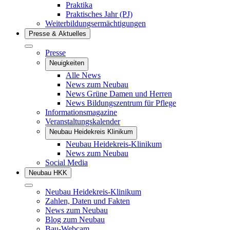
Praktika
Praktisches Jahr (PJ)
Weiterbildungsermächtigungen
Presse & Aktuelles
Presse
Neuigkeiten
Alle News
News zum Neubau
News Grüne Damen und Herren
News Bildungszentrum für Pflege
Informationsmagazine
Veranstaltungskalender
Neubau Heidekreis Klinikum
Neubau Heidekreis-Klinikum
News zum Neubau
Social Media
Neubau HKK
Neubau Heidekreis-Klinikum
Zahlen, Daten und Fakten
News zum Neubau
Blog zum Neubau
Bau-Webcam