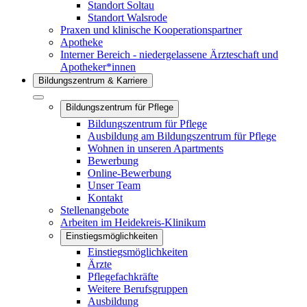
Standort Soltau
Standort Walsrode
Praxen und klinische Kooperationspartner
Apotheke
Interner Bereich - niedergelassene Ärzteschaft und
Apotheker*innen
Bildungszentrum & Karriere
Bildungszentrum für Pflege
Bildungszentrum für Pflege
Ausbildung am Bildungszentrum für Pflege
Wohnen in unseren Apartments
Bewerbung
Online-Bewerbung
Unser Team
Kontakt
Stellenangebote
Arbeiten im Heidekreis-Klinikum
Einstiegsmöglichkeiten
Einstiegsmöglichkeiten
Ärzte
Pflegefachkräfte
Weitere Berufsgruppen
Ausbildung