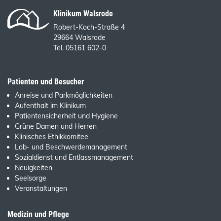
Klinikum Walsrode
Robert-Koch-Straße 4
29664 Walsrode
Tel. 05161 602-0
Patienten und Besucher
Anreise und Parkmöglichkeiten
Aufenthalt im Klinikum
Patientensicherheit und Hygiene
Grüne Damen und Herren
Klinisches Ethikkomitee
Lob- und Beschwerdemanagement
Sozialdienst und Entlassmanagement
Neuigkeiten
Seelsorge
Veranstaltungen
Medizin und Pflege