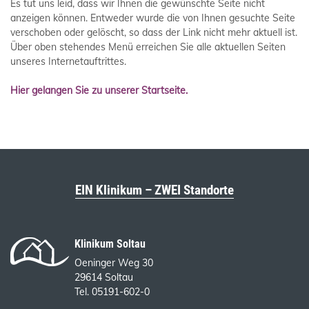
Es tut uns leid, dass wir Ihnen die gewünschte Seite nicht
anzeigen können. Entweder wurde die von Ihnen gesuchte Seite
verschoben oder gelöscht, so dass der Link nicht mehr aktuell ist.
Über oben stehendes Menü erreichen Sie alle aktuellen Seiten
unseres Internetauftrittes.
Hier gelangen Sie zu unserer Startseite.
EIN Klinikum – ZWEI Standorte
Klinikum Soltau
Oeninger Weg 30
29614 Soltau
Tel. 05191-602-0