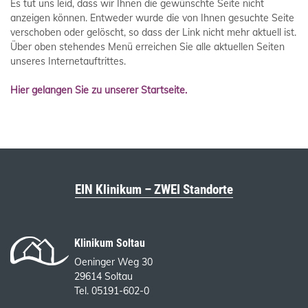
Es tut uns leid, dass wir Ihnen die gewünschte Seite nicht
anzeigen können. Entweder wurde die von Ihnen gesuchte Seite
verschoben oder gelöscht, so dass der Link nicht mehr aktuell ist.
Über oben stehendes Menü erreichen Sie alle aktuellen Seiten
unseres Internetauftrittes.
Hier gelangen Sie zu unserer Startseite.
EIN Klinikum – ZWEI Standorte
Klinikum Soltau
Oeninger Weg 30
29614 Soltau
Tel. 05191-602-0