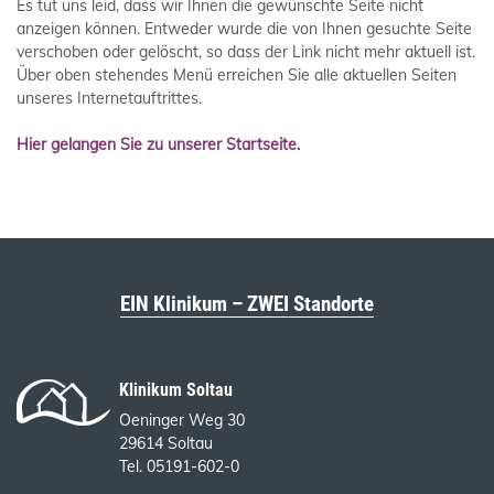
Es tut uns leid, dass wir Ihnen die gewünschte Seite nicht
anzeigen können. Entweder wurde die von Ihnen gesuchte Seite
verschoben oder gelöscht, so dass der Link nicht mehr aktuell ist.
Über oben stehendes Menü erreichen Sie alle aktuellen Seiten
unseres Internetauftrittes.
Hier gelangen Sie zu unserer Startseite.
EIN Klinikum – ZWEI Standorte
Klinikum Soltau
Oeninger Weg 30
29614 Soltau
Tel. 05191-602-0