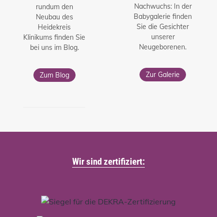
Nachwuchs: In der
rundum den
Babygalerie finden
Neubau des
Sie die Gesichter
Heidekreis
unserer
Klinikums finden Sie
Neugeborenen.
bei uns im Blog.
Zur Galerie
Zum Blog
Wir sind zertifiziert: