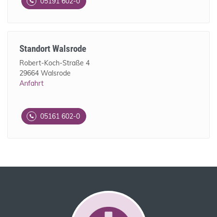
05191 602-0
Standort Walsrode
Robert-Koch-Straße 4
29664 Walsrode
Anfahrt
05161 602-0