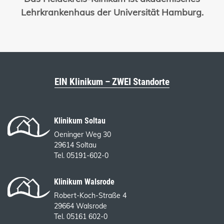
Lehrkrankenhaus der Universität Hamburg.
EIN Klinikum – ZWEI Standorte
Klinikum Soltau
Oeninger Weg 30
29614 Soltau
Tel. 05191-602-0
Klinikum Walsrode
Robert-Koch-Straße 4
29664 Walsrode
Tel. 05161 602-0