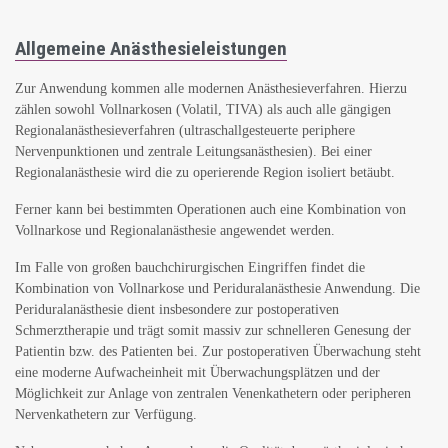
Allgemeine Anästhesieleistungen
Zur Anwendung kommen alle modernen Anästhesieverfahren. Hierzu
zählen sowohl Vollnarkosen (Volatil, TIVA) als auch alle gängigen
Regionalanästhesieverfahren (ultraschallgesteuerte periphere
Nervenpunktionen und zentrale Leitungsanästhesien). Bei einer
Regionalanästhesie wird die zu operierende Region isoliert betäubt.
Ferner kann bei bestimmten Operationen auch eine Kombination von
Vollnarkose und Regionalanästhesie angewendet werden.
Im Falle von großen bauchchirurgischen Eingriffen findet die
Kombination von Vollnarkose und Periduralanästhesie Anwendung. Die
Periduralanästhesie dient insbesondere zur postoperativen
Schmerztherapie und trägt somit massiv zur schnelleren Genesung der
Patientin bzw. des Patienten bei. Zur postoperativen Überwachung steht
eine moderne Aufwacheinheit mit Überwachungsplätzen und der
Möglichkeit zur Anlage von zentralen Venenkathetern oder peripheren
Nervenkathetern zur Verfügung.