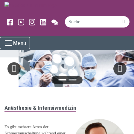
Menü
Anästhesie & Intensivmedizin
Es gibt mehrere Arten der
Schmerzausschaltung während einer