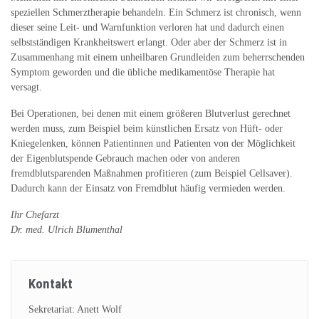
speziellen Schmerztherapie behandeln. Ein Schmerz ist chronisch, wenn
dieser seine Leit- und Warnfunktion verloren hat und dadurch einen
selbstständigen Krankheitswert erlangt. Oder aber der Schmerz ist in
Zusammenhang mit einem unheilbaren Grundleiden zum beherrschenden
Symptom geworden und die übliche medikamentöse Therapie hat
versagt.
Bei Operationen, bei denen mit einem größeren Blutverlust gerechnet
werden muss, zum Beispiel beim künstlichen Ersatz von Hüft- oder
Kniegelenken, können Patientinnen und Patienten von der Möglichkeit
der Eigenblutspende Gebrauch machen oder von anderen
fremdblutsparenden Maßnahmen profitieren (zum Beispiel Cellsaver).
Dadurch kann der Einsatz von Fremdblut häufig vermieden werden.
Ihr Chefarzt
Dr. med. Ulrich Blumenthal
Kontakt
Sekretariat: Anett Wolf