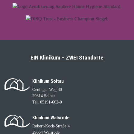
EIN Klinikum – ZWEI Standorte
Klinikum Soltau
Oeninger Weg 30
29614 Soltau
Tel. 05191-602-0
Klinikum Walsrode
Robert-Koch-Straße 4
29664 Walsrode