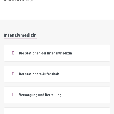
Kind noch verfestigt.
Intensivmedizin
Die Stationen der Intensivmedizin
Der stationäre Aufenthalt
Versorgung und Betreuung