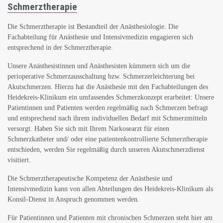
Schmerztherapie
Die Schmerztherapie ist Bestandteil der Anästhesiologie. Die
Fachabteilung für Anästhesie und Intensivmedizin engagieren sich
entsprechend in der Schmerztherapie.
Unsere Anästhesistinnen und Anästhesisten kümmern sich um die
perioperative Schmerzausschaltung bzw. Schmerzerleichterung bei
Akutschmerzen. Hierzu hat die Anästhesie mit den Fachabteilungen des
Heidekreis-Klinikum ein umfassendes Schmerzkonzept erarbeitet: Unsere
Patientinnen und Patienten werden regelmäßig nach Schmerzen befragt
und entsprechend nach ihrem individuellen Bedarf mit Schmerzmitteln
versorgt. Haben Sie sich mit Ihrem Narkosearzt für einen
Schmerzkatheter und/ oder eine patientenkontrollierte Schmerztherapie
entschieden, werden Sie regelmäßig durch unseren Akutschmerzdienst
visitiert.
Die Schmerztherapeutische Kompetenz der Anästhesie und
Intensivmedizin kann von allen Abteilungen des Heidekreis-Klinikum als
Konsil-Dienst in Anspruch genommen werden.
Für Patientinnen und Patienten mit chronischen Schmerzen steht hier am