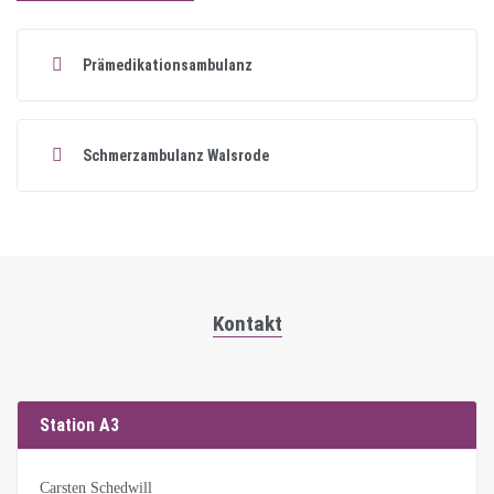
Prämedikationsambulanz
Schmerzambulanz Walsrode
Kontakt
Station A3
Carsten Schedwill