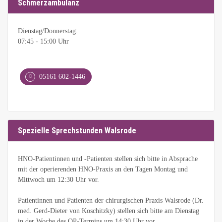
Schmerzambulanz
Dienstag/Donnerstag:
07:45 - 15:00 Uhr
05161 602-1446
Spezielle Sprechstunden Walsrode
HNO-Patientinnen und -Patienten stellen sich bitte in Absprache
mit der operierenden HNO-Praxis an den Tagen Montag und
Mittwoch um 12:30 Uhr vor.
Patientinnen und Patienten der chirurgischen Praxis Walsrode (Dr.
med. Gerd-Dieter von Koschitzky) stellen sich bitte am Dienstag
in der Woche des OP-Termins um 14:30 Uhr vor.