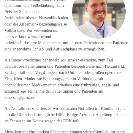
Operation: Die Teilbetäubung, zum
Beispiel Spinal- oder
Periduralanästhesie, Nervenblockaden
oder die Allgemein- beziehungsweise
Vollnarkose. Wir verwenden nur
neueste, kurz wirksame und
individuell dosierte Medikamente, um unseren Patientinnen und Patienten
eine angenehme Schlaf- und Aufwachphase zu ermöglichen.
Als Intensivmediziner behandeln wir schwer erkrankte, zum Teil
bewusstlose Patientinnen und Patienten beispielsweise nach Herzinfarkt,
Schlaganfall oder Vergiftungen, nach Unfällen oder großen operativen
Eingriffen. Modernste Beatmungsgeräte in Verbindung mit
hochwirksamen Medikamenten erlauben eine frühzeitige, angst- und
schmerzfreie Teilnahme der Patientinnen und Patienten am
Genesungsprozess.
Als Notfallmediziner leisten wir bei akuten Notfällen im Klinikum rund
um die Uhr schnellstmögliche Hilfe. Einige Ärzte der Abteilung nehmen
an Einsätzen im Notarztwagen des DRK teil.
Menschen mit chronischen Schmerzen können wir erfolgreich mit einer