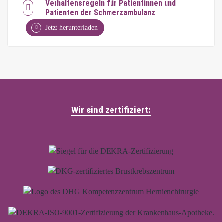
Verhaltensregeln für Patientinnen und
Patienten der Schmerzambulanz
Jetzt herunterladen
Wir sind zertifiziert: