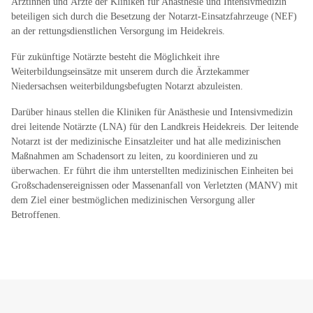
Ärztinnen und Ärzte der Kliniken für Anästhesie und Intensivmedizin
beteiligen sich durch die Besetzung der Notarzt-Einsatzfahrzeuge (NEF)
an der rettungsdienstlichen Versorgung im Heidekreis.
Für zukünftige Notärzte besteht die Möglichkeit ihre
Weiterbildungseinsätze mit unserem durch die Ärztekammer
Niedersachsen weiterbildungsbefugten Notarzt abzuleisten.
Darüber hinaus stellen die Kliniken für Anästhesie und Intensivmedizin
drei leitende Notärzte (LNA) für den Landkreis Heidekreis. Der leitende
Notarzt ist der medizinische Einsatzleiter und hat alle medizinischen
Maßnahmen am Schadensort zu leiten, zu koordinieren und zu
überwachen. Er führt die ihm unterstellten medizinischen Einheiten bei
Großschadensereignissen oder Massenanfall von Verletzten (MANV) mit
dem Ziel einer bestmöglichen medizinischen Versorgung aller
Betroffenen.