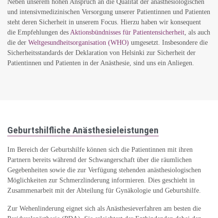
Neben unserem hohen Anspruch an die Qualität der anästhesiologischen
und intensivmedizinischen Versorgung unserer Patientinnen und Patienten
steht deren Sicherheit in unserem Focus. Hierzu haben wir konsequent
die Empfehlungen des
Aktionsbündnisses für Patientensicherheit
, als auch
die der
Weltgesundheitsorganisation (WHO)
umgesetzt. Insbesondere die
Sicherheitsstandards der Deklaration von Helsinki zur Sicherheit der
Patientinnen und Patienten in der Anästhesie, sind uns ein Anliegen.
Geburtshilfliche Anästhesieleistungen
Im Bereich der Geburtshilfe können sich die Patientinnen mit ihren
Partnern bereits während der Schwangerschaft über die räumlichen
Gegebenheiten sowie die zur Verfügung stehenden anästhesiologischen
Möglichkeiten zur Schmerzlinderung informieren. Dies geschieht in
Zusammenarbeit mit der Abteilung für Gynäkologie und Geburtshilfe.
Zur Wehenlinderung eignet sich als Anästhesieverfahren am besten die