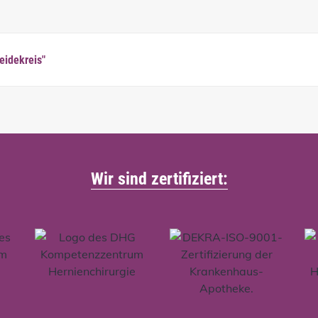
eidekreis"
Wir sind zertifiziert: