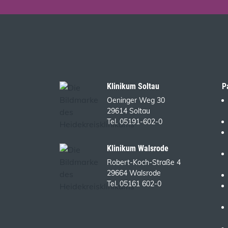
Klinikum Soltau
P
Oeninger Weg 30
29614 Soltau
Tel. 05191-602-0
Klinikum Walsrode
Robert-Koch-Straße 4
29664 Walsrode
Tel. 05161 602-0