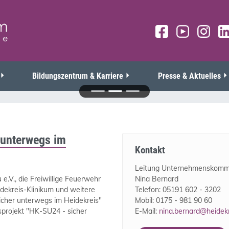
Bildungszentrum & Karriere
Presse & Aktuelles
 unterwegs im
Kontakt
Leitung Unternehmenskommu
e.V., die Freiwillige Feuerwehr
Nina Bernard
dekreis-Klinikum und weitere
Telefon: 05191 602 - 3202
cher unterwegs im Heidekreis"
Mobil: 0175 - 981 90 60
sprojekt "HK-SU24 - sicher
E-Mail:
nina.bernard@heidekr