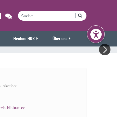
Neubau HKK
Über uns
nikation:
eis-klinikum.de