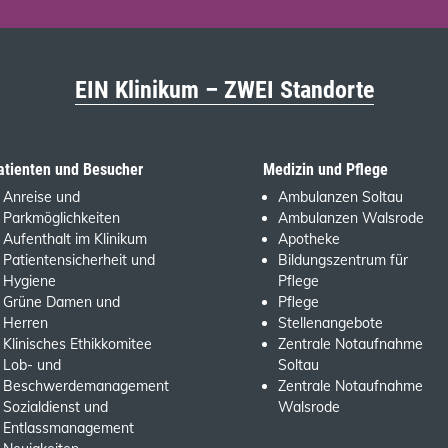
EIN Klinikum – ZWEI Standorte
atienten und Besucher
Medizin und Pflege
Anreise und
Ambulanzen Soltau
Parkmöglichkeiten
Ambulanzen Walsrode
Aufenthalt im Klinikum
Apotheke
Patientensicherheit und
Bildungszentrum für
Hygiene
Pflege
Grüne Damen und
Pflege
Herren
Stellenangebote
Klinisches Ethikkomitee
Zentrale Notaufnahme
Lob- und
Soltau
Beschwerdemanagement
Zentrale Notaufnahme
Sozialdienst und
Walsrode
Entlassmanagement