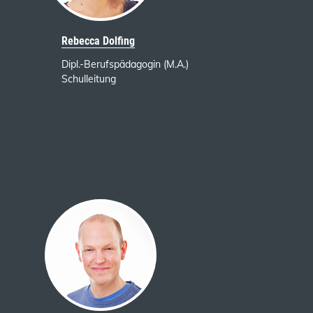
Rebecca Dolfing
Dipl.-Berufspädagogin (M.A.)
Schulleitung