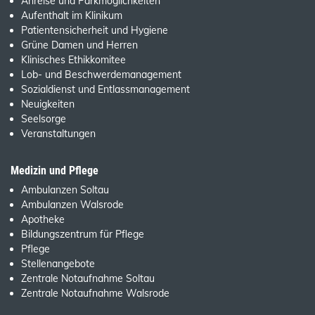
Anreise und Parkmöglichkeiten
Aufenthalt im Klinikum
Patientensicherheit und Hygiene
Grüne Damen und Herren
Klinisches Ethikkomitee
Lob- und Beschwerdemanagement
Sozialdienst und Entlassmanagement
Neuigkeiten
Seelsorge
Veranstaltungen
Medizin und Pflege
Ambulanzen Soltau
Ambulanzen Walsrode
Apotheke
Bildungszentrum für Pflege
Pflege
Stellenangebote
Zentrale Notaufnahme Soltau
Zentrale Notaufnahme Walsrode