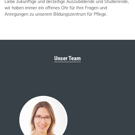
Liebe zukünftige und derzeitige Auszubildende und Studierende,
wir haben immer ein offenes Ohr für Ihre Fragen und
Anregungen zu unserem Bildungszentrum für Pflege.
Unser Team