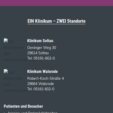
EIN Klinikum – ZWEI Standorte
Klinikum Soltau
Oeninger Weg 30
29614 Soltau
Tel. 05191-602-0
Klinikum Walsrode
Robert-Koch-Straße 4
29664 Walsrode
Tel. 05161 602-0
Patienten und Besucher