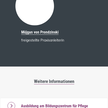
Müjgan von Prondzinski
freigestellte Praxisanleiterin
Weitere Informationen
Ausbildung am Bildungszentrum für Pflege