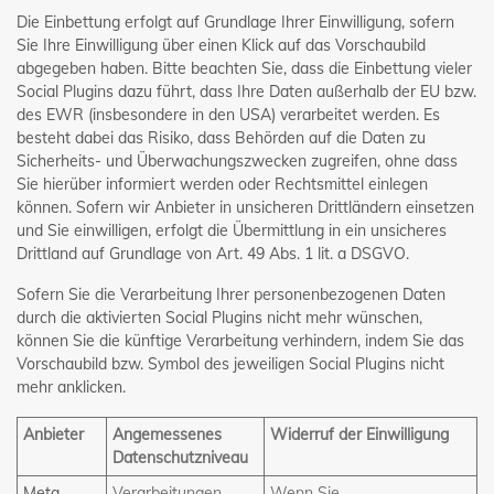
Die Einbettung erfolgt auf Grundlage Ihrer Einwilligung, sofern
Sie Ihre Einwilligung über einen Klick auf das Vorschaubild
abgegeben haben. Bitte beachten Sie, dass die Einbettung vieler
Social Plugins dazu führt, dass Ihre Daten außerhalb der EU bzw.
des EWR (insbesondere in den USA) verarbeitet werden. Es
besteht dabei das Risiko, dass Behörden auf die Daten zu
Sicherheits- und Überwachungszwecken zugreifen, ohne dass
Sie hierüber informiert werden oder Rechtsmittel einlegen
können. Sofern wir Anbieter in unsicheren Drittländern einsetzen
und Sie einwilligen, erfolgt die Übermittlung in ein unsicheres
Drittland auf Grundlage von Art. 49 Abs. 1 lit. a DSGVO.
Sofern Sie die Verarbeitung Ihrer personenbezogenen Daten
durch die aktivierten Social Plugins nicht mehr wünschen,
können Sie die künftige Verarbeitung verhindern, indem Sie das
Vorschaubild bzw. Symbol des jeweiligen Social Plugins nicht
mehr anklicken.
Anbieter
Angemessenes
Widerruf der Einwilligung
Datenschutzniveau
Meta
​Verarbeitungen
Wenn Sie