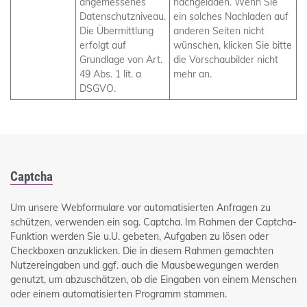
angemessenes
nachgeladen. Wenn Sie
Datenschutzniveau.
ein solches Nachladen auf
Die Übermittlung
anderen Seiten nicht
erfolgt auf
wünschen, klicken Sie bitte
Grundlage von Art.
die Vorschaubilder nicht
49 Abs. 1 lit. a
mehr an.
DSGVO.
Captcha
Um unsere Webformulare vor automatisierten Anfragen zu
schützen, verwenden ein sog. Captcha. Im Rahmen der Captcha-
Funktion werden Sie u.U. gebeten, Aufgaben zu lösen oder
Checkboxen anzuklicken. Die in diesem Rahmen gemachten
Nutzereingaben und ggf. auch die Mausbewegungen werden
genutzt, um abzuschätzen, ob die Eingaben von einem Menschen
oder einem automatisierten Programm stammen.