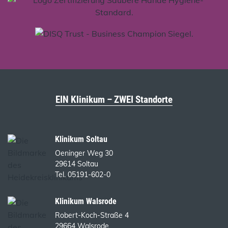
EIN Klinikum – ZWEI Standorte
Klinikum Soltau
Oeninger Weg 30
29614 Soltau
Tel. 05191-602-0
Klinikum Walsrode
Robert-Koch-Straße 4
29664 Walsrode