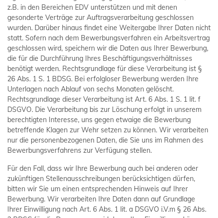
z.B. in den Bereichen EDV unterstützen und mit denen
gesonderte Verträge zur Auftragsverarbeitung geschlossen
wurden. Darüber hinaus findet eine Weitergabe Ihrer Daten nicht
statt. Sofern nach dem Bewerbungsverfahren ein Arbeitsvertrag
geschlossen wird, speichern wir die Daten aus Ihrer Bewerbung,
die für die Durchführung Ihres Beschäftigungsverhältnisses
benötigt werden. Rechtsgrundlage für diese Verarbeitung ist §
26 Abs. 1 S. 1 BDSG. Bei erfolgloser Bewerbung werden Ihre
Unterlagen nach Ablauf von sechs Monaten gelöscht.
Rechtsgrundlage dieser Verarbeitung ist Art. 6 Abs. 1 S. 1 lit. f
DSGVO. Die Verarbeitung bis zur Löschung erfolgt in unserem
berechtigten Interesse, uns gegen etwaige die Bewerbung
betreffende Klagen zur Wehr setzen zu können. Wir verarbeiten
nur die personenbezogenen Daten, die Sie uns im Rahmen des
Bewerbungsverfahrens zur Verfügung stellen.
Für den Fall, dass wir Ihre Bewerbung auch bei anderen oder
zukünftigen Stellenausschreibungen berücksichtigen dürfen,
bitten wir Sie um einen entsprechenden Hinweis auf Ihrer
Bewerbung. Wir verarbeiten Ihre Daten dann auf Grundlage
Ihrer Einwilligung nach Art. 6 Abs. 1 lit. a DSGVO i.V.m § 26 Abs.