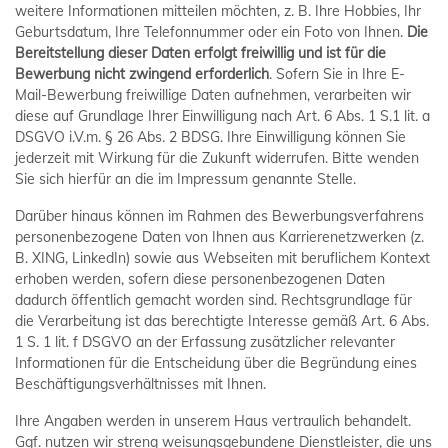
weitere Informationen mitteilen möchten, z. B. Ihre Hobbies, Ihr
Geburtsdatum, Ihre Telefonnummer oder ein Foto von Ihnen.
Die
Bereitstellung dieser Daten erfolgt freiwillig und ist für die
Bewerbung nicht zwingend erforderlich
. Sofern Sie in Ihre E-
Mail-Bewerbung freiwillige Daten aufnehmen, verarbeiten wir
diese auf Grundlage Ihrer Einwilligung nach Art. 6 Abs. 1 S.1 lit. a
DSGVO i.V.m. § 26 Abs. 2 BDSG. Ihre Einwilligung können Sie
jederzeit mit Wirkung für die Zukunft widerrufen. Bitte wenden
Sie sich hierfür an die im Impressum genannte Stelle.
Darüber hinaus können im Rahmen des Bewerbungsverfahrens
personenbezogene Daten von Ihnen aus Karrierenetzwerken (z.
B. XING, LinkedIn) sowie aus Webseiten mit beruflichem Kontext
erhoben werden, sofern diese personenbezogenen Daten
dadurch öffentlich gemacht worden sind. Rechtsgrundlage für
die Verarbeitung ist das berechtigte Interesse gemäß Art. 6 Abs.
1 S. 1 lit. f DSGVO an der Erfassung zusätzlicher relevanter
Informationen für die Entscheidung über die Begründung eines
Beschäftigungsverhältnisses mit Ihnen.
Ihre Angaben werden in unserem Haus vertraulich behandelt.
Ggf. nutzen wir streng weisungsgebundene Dienstleister, die uns