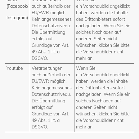
(Facebook/
auch außerhalb der
ein Vorschaubild angeklickt
EU/EWR möglich.
haben, werden die Inhalte
Instagram)
Kein angemessenes
des Drittanbieters sofort
Datenschutzniveau.
nachgeladen. Wenn Sie ein
Die Übermittlung
solches Nachladen auf
erfolgt auf
anderen Seiten nicht
Grundlage von Art.
wünschen, klicken Sie bitte
49 Abs. 1 lit. a
die Vorschaubilder nicht
DSGVO.​
mehr an.​
Youtube
​Verarbeitungen
​Wenn Sie
auch außerhalb der
ein Vorschaubild angeklickt
EU/EWR möglich.
haben, werden die Inhalte
Kein angemessenes
des Drittanbieters sofort
Datenschutzniveau.
nachgeladen. Wenn Sie ein
Die Übermittlung
solches Nachladen auf
erfolgt auf
anderen Seiten nicht
Grundlage von Art.
wünschen, klicken Sie bitte
49 Abs. 1 lit. a
die Vorschaubilder nicht
DSGVO.​
mehr an. ​