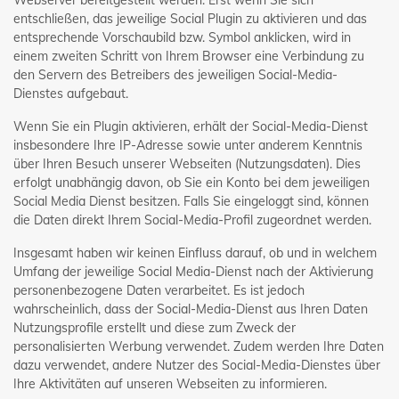
Webserver bereitgestellt werden. Erst wenn Sie sich
entschließen, das jeweilige Social Plugin zu aktivieren und das
entsprechende Vorschaubild bzw. Symbol anklicken, wird in
einem zweiten Schritt von Ihrem Browser eine Verbindung zu
den Servern des Betreibers des jeweiligen Social-Media-
Dienstes aufgebaut.
Wenn Sie ein Plugin aktivieren, erhält der Social-Media-Dienst
insbesondere Ihre IP-Adresse sowie unter anderem Kenntnis
über Ihren Besuch unserer Webseiten (Nutzungsdaten). Dies
erfolgt unabhängig davon, ob Sie ein Konto bei dem jeweiligen
Social Media Dienst besitzen. Falls Sie eingeloggt sind, können
die Daten direkt Ihrem Social-Media-Profil zugeordnet werden.
Insgesamt haben wir keinen Einfluss darauf, ob und in welchem
Umfang der jeweilige Social Media-Dienst nach der Aktivierung
personenbezogene Daten verarbeitet. Es ist jedoch
wahrscheinlich, dass der Social-Media-Dienst aus Ihren Daten
Nutzungsprofile erstellt und diese zum Zweck der
personalisierten Werbung verwendet. Zudem werden Ihre Daten
dazu verwendet, andere Nutzer des Social-Media-Dienstes über
Ihre Aktivitäten auf unseren Webseiten zu informieren.