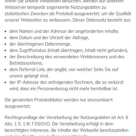
Wenn Sie unsere Webseiten besuchen, werden auf unserem
Webserver temporär sogenannte Nutzungsdaten zu
statistischen Zwecken als Protokoll ausgewertet, um die Qualität
unserer Webseiten zu verbessern. Dieser Datensatz besteht aus
dem Namen und der Adresse der angeforderten Inhalte,
dem Datum und der Uhrzeit der Abfrage,
der übertragenen Datenmenge,
dem Zugriffsstatus (Inhalt übertragen, Inhalt nicht gefunden),
der Beschreibung des verwendeten Webbrowsers und des
Betriebssystems,
dem Referral-Link, der angibt, von welcher Seite Sie auf
unsere gelangt sind,
der IP-Adresse des anfragenden Rechners, die so verkürzt
wird, dass ein Personenbezug nicht mehr herstellbar ist.
Die genannten Protokolldaten werden nur anonymisiert
ausgewertet.
Rechtsgrundlage der Verarbeitung der Nutzungsdaten ist Art. 6
Abs. 1 S. 1 lit. f DSGVO. Die Verarbeitung erfolgt in dem
berechtigten Interesse, die Inhalte der Webseite bereitzustellen