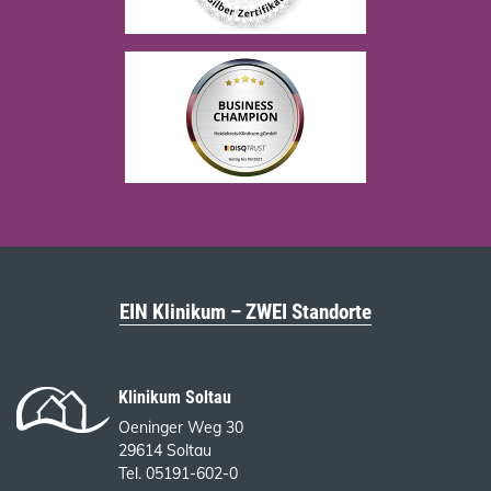
EIN Klinikum – ZWEI Standorte
Klinikum Soltau
Oeninger Weg 30
29614 Soltau
Tel. 05191-602-0