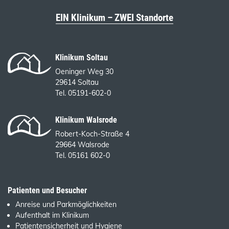
EIN Klinikum – ZWEI Standorte
Klinikum Soltau
Oeninger Weg 30
29614 Soltau
Tel. 05191-602-0
Klinikum Walsrode
Robert-Koch-Straße 4
29664 Walsrode
Tel. 05161 602-0
Patienten und Besucher
Anreise und Parkmöglichkeiten
Aufenthalt im Klinikum
Patientensicherheit und Hygiene