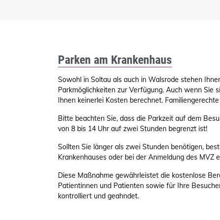
Parken am Krankenhaus
Sowohl in Soltau als auch in Walsrode stehen Ihne
Parkmöglichkeiten zur Verfügung. Auch wenn Sie si
Ihnen keinerlei Kosten berechnet. Familiengerechte
Bitte beachten Sie, dass die Parkzeit auf dem Bes
von 8 bis 14 Uhr auf zwei Stunden begrenzt ist!
Sollten Sie länger als zwei Stunden benötigen, best
Krankenhauses oder bei der Anmeldung des MVZ ei
Diese Maßnahme gewährleistet die kostenlose Berei
Patientinnen und Patienten sowie für Ihre Besuch
kontrolliert und geahndet.