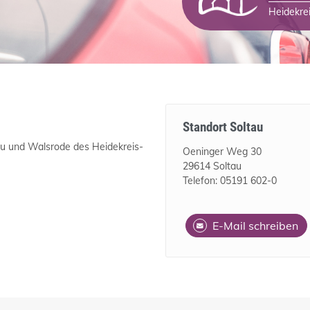
Heidekre
Standort Soltau
au und Walsrode des Heidekreis-
Oeninger Weg 30
29614 Soltau
Telefon: 05191 602-0
E-Mail schreiben