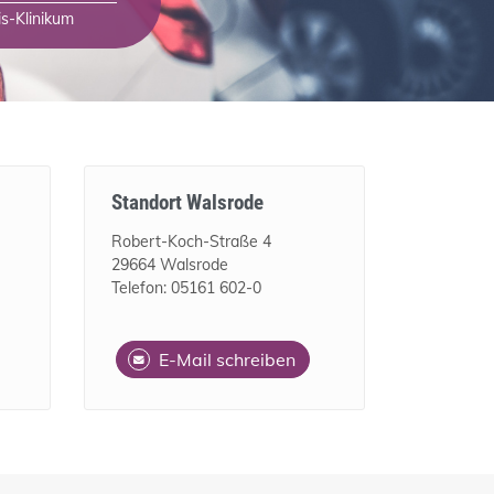
is-Klinikum
Standort Walsrode
Robert-Koch-Straße 4
29664 Walsrode
Telefon: 05161 602-0
E-Mail schreiben