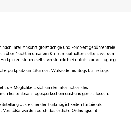
n nach Ihrer Ankunft großflächige und komplett gebührenfreie
ch über Nacht in unserem Klinikum aufhalten sollten, werden
 Parkplätze stehen selbstverständlich ebenfalls zur Verfügung.
ucherparkplatz am Standort Walsrode montags bis freitags
eht die Möglichkeit, sich an der Information des
nen kostenlosen Tagesparkschein aushändigen zu lassen.
tstellung ausreichender Parkmöglichkeiten für Sie als
er. Verstöße werden durch das örtliche Ordnungsamt