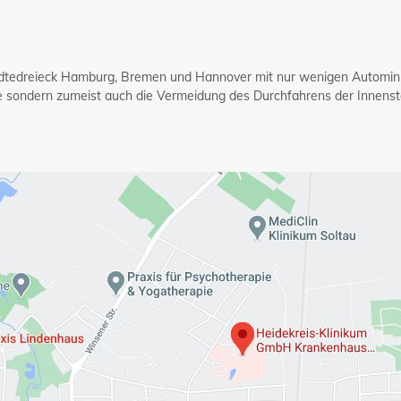
ädtedreieck Hamburg, Bremen und Hannover mit nur wenigen Automi
e sondern zumeist auch die Vermeidung des Durchfahrens der Innensta