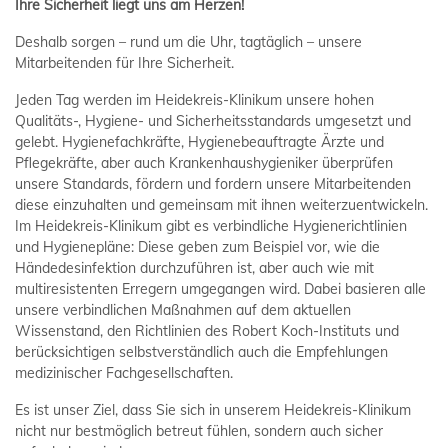
Ihre Sicherheit liegt uns am Herzen!
Deshalb sorgen – rund um die Uhr, tagtäglich – unsere
Mitarbeitenden für Ihre Sicherheit.
Jeden Tag werden im Heidekreis-Klinikum unsere hohen
Qualitäts-, Hygiene- und Sicherheitsstandards umgesetzt und
gelebt. Hygienefachkräfte, Hygienebeauftragte Ärzte und
Pflegekräfte, aber auch Krankenhaushygieniker überprüfen
unsere Standards, fördern und fordern unsere Mitarbeitenden
diese einzuhalten und gemeinsam mit ihnen weiterzuentwickeln.
Im Heidekreis-Klinikum gibt es verbindliche Hygienerichtlinien
und Hygienepläne: Diese geben zum Beispiel vor, wie die
Händedesinfektion durchzuführen ist, aber auch wie mit
multiresistenten Erregern umgegangen wird. Dabei basieren alle
unsere verbindlichen Maßnahmen auf dem aktuellen
Wissenstand, den Richtlinien des Robert Koch-Instituts und
berücksichtigen selbstverständlich auch die Empfehlungen
medizinischer Fachgesellschaften.
Es ist unser Ziel, dass Sie sich in unserem Heidekreis-Klinikum
nicht nur bestmöglich betreut fühlen, sondern auch sicher