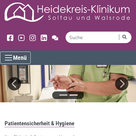
Menü
Patientensicherheit & Hygiene