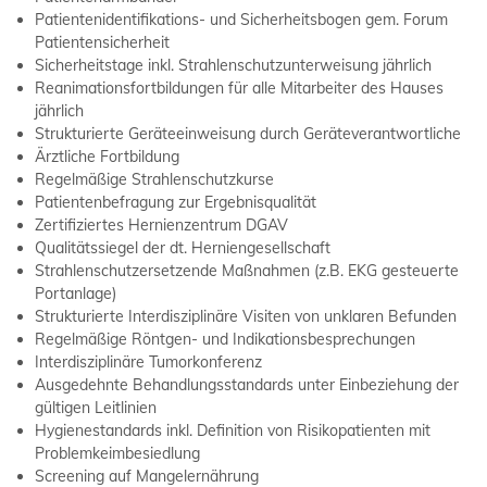
Patientenidentifikations- und Sicherheitsbogen gem. Forum
Patientensicherheit
Sicherheitstage inkl. Strahlenschutzunterweisung jährlich
Reanimationsfortbildungen für alle Mitarbeiter des Hauses
jährlich
Strukturierte Geräteeinweisung durch Geräteverantwortliche
Ärztliche Fortbildung
Regelmäßige Strahlenschutzkurse
Patientenbefragung zur Ergebnisqualität
Zertifiziertes Hernienzentrum DGAV
Qualitätssiegel der dt. Herniengesellschaft
Strahlenschutzersetzende Maßnahmen (z.B. EKG gesteuerte
Portanlage)
Strukturierte Interdisziplinäre Visiten von unklaren Befunden
Regelmäßige Röntgen- und Indikationsbesprechungen
Interdisziplinäre Tumorkonferenz
Ausgedehnte Behandlungsstandards unter Einbeziehung der
gültigen Leitlinien
Hygienestandards inkl. Definition von Risikopatienten mit
Problemkeimbesiedlung
Screening auf Mangelernährung