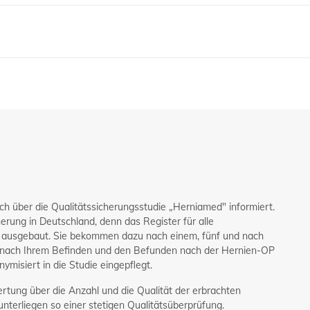
h über die Qualitätssicherungsstudie „Herniamed" informiert.
herung in Deutschland, denn das Register für alle
r ausgebaut. Sie bekommen dazu nach einem, fünf und nach
m nach Ihrem Befinden und den Befunden nach der Hernien-OP
misiert in die Studie eingepflegt.
ertung über die Anzahl und die Qualität der erbrachten
nterliegen so einer stetigen Qualitätsüberprüfung.