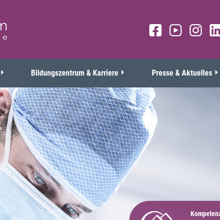
Bildungszentrum & Karriere
Presse & Aktuelles
Kompetenz