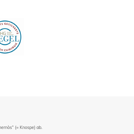
hernòs“ (= Knospe) ab.