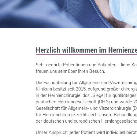
Herzlich willkommen im Hernienz
Sehr geehrte Patientinnen und Patienten – liebe Ko
freuen uns sehr über Ihren Besuch.
Die Fachabteilung für Allgemein- und Viszeralchiru
Klinikum besitzt seit 2015, aufgrund großer chirurg
in der Hernienchirurgie, das „Siegel für qualitätsge
deutschen Herniengesellschaft (DHG) und wurde 2
Gesellschaft für Allgemein- und Viszeralchirurgi
für Hernienchirurgie zertifiziert. Unsere Behandlung 
der deutschen und europäischen Herniengesellscha
Unser Anspruch: Jeder Patient wird individuell berat