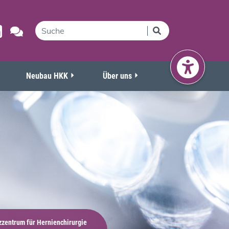
Neubau HKK
Über uns
zentrum für Hernienchirurgie