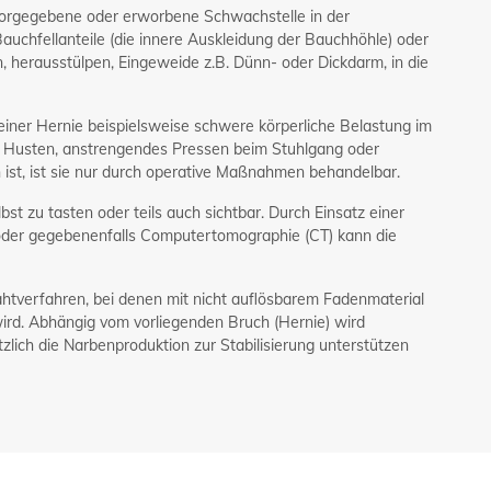
h vorgegebene oder erworbene Schwachstelle in der
uchfellanteile (die innere Auskleidung der Bauchhöhle) oder
, herausstülpen, Eingeweide z.B. Dünn- oder Dickdarm, in die
iner Hernie beispielsweise schwere körperliche Belastung im
es Husten, anstrengendes Pressen beim Stuhlgang oder
ist, ist sie nur durch operative Maßnahmen behandelbar.
lbst zu tasten oder teils auch sichtbar. Durch Einsatz einer
 oder gegebenenfalls Computertomographie (CT) kann die
htverfahren, bei denen mit nicht auflösbarem Fadenmaterial
 wird. Abhängig vom vorliegenden Bruch (Hernie) wird
zlich die Narbenproduktion zur Stabilisierung unterstützen