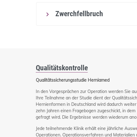
Zwerchfellbruch
Qualitätskontrolle
Qualitätssicherungsstudie Herniamed
In den Vorgesprächen zur Operation werden Sie auc
Ihre Teilnahme an der Studie dient der Qualitätssic
Hernienformen in Deutschland wird dadurch weite
zehn Jahren einen Fragebogen zugeschickt, in de
gefragt wird. Die Ergebnisse werden wiederum anony
Jede teilnehmende Klinik erhält eine jährliche Ausw
Operationen. Operationsverfahren und Materialien u