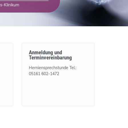
is-Klinikum
Anmeldung und
Terminvereinbarung
Herniensprechstunde Tel.:
05161 602-1472