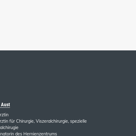
 Aust
rztin
ztin für Chirurgie, Viszeralchirurgie, spezielle
alchirugie
inatorin des Hernienzentrums