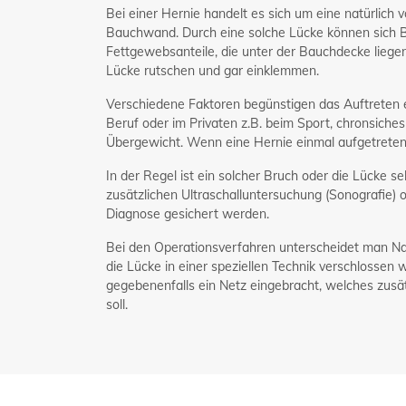
Bei einer Hernie handelt es sich um eine natürlic
Bauchwand. Durch eine solche Lücke können sich Ba
Fettgewebsanteile, die unter der Bauchdecke liegen
Lücke rutschen und gar einklemmen.
Verschiedene Faktoren begünstigen das Auftreten e
Beruf oder im Privaten z.B. beim Sport, chronsich
Übergewicht. Wenn eine Hernie einmal aufgetreten 
In der Regel ist ein solcher Bruch oder die Lücke se
zusätzlichen Ultraschalluntersuchung (Sonografie)
Diagnose gesichert werden.
Bei den Operationsverfahren unterscheidet man Na
die Lücke in einer speziellen Technik verschlossen
gegebenenfalls ein Netz eingebracht, welches zusät
soll.