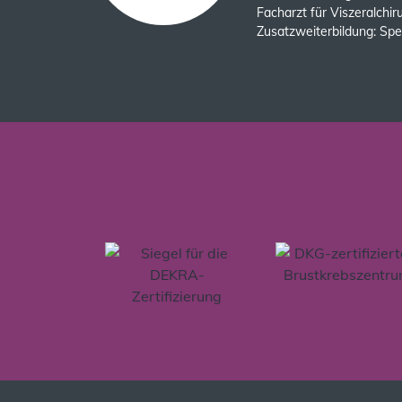
Facharzt für Viszeralchir
Zusatzweiterbildung: Spez