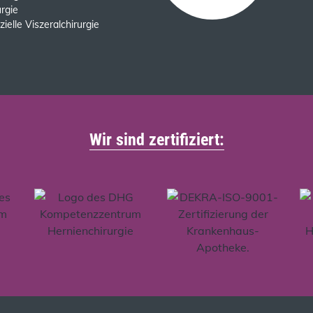
urgie
ielle Viszeralchirurgie
Wir sind zertifiziert: