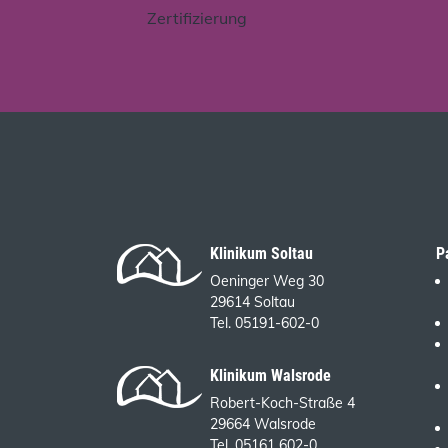
Klinikum Soltau
P
Oeninger Weg 30
29614 Soltau
Tel. 05191-602-0
Klinikum Walsrode
Robert-Koch-Straße 4
29664 Walsrode
Tel. 05161 602-0