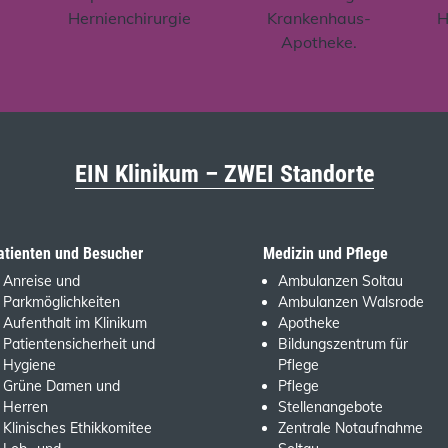
EIN Klinikum – ZWEI Standorte
atienten und Besucher
Medizin und Pflege
Anreise und
Ambulanzen Soltau
Parkmöglichkeiten
Ambulanzen Walsrode
Aufenthalt im Klinikum
Apotheke
Patientensicherheit und
Bildungszentrum für
Hygiene
Pflege
Grüne Damen und
Pflege
Herren
Stellenangebote
Klinisches Ethikkomitee
Zentrale Notaufnahme