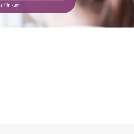
s Klinikum