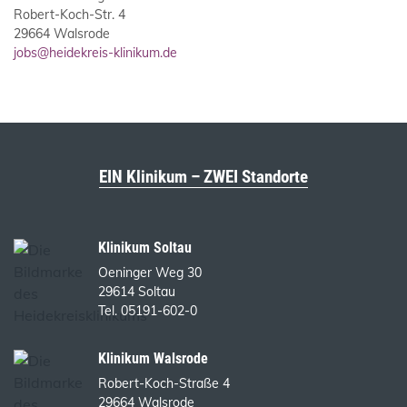
Robert-Koch-Str. 4
29664 Walsrode
jobs@heidekreis-klinikum.de
EIN Klinikum – ZWEI Standorte
Klinikum Soltau
Oeninger Weg 30
29614 Soltau
Tel. 05191-602-0
Klinikum Walsrode
Robert-Koch-Straße 4
29664 Walsrode