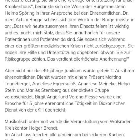
Krankenhaus", bedankte sich die Walsroder Bürgermeisterin
Helma Spöring in Ihrer Ansprache bei den Ehrenamtlichen. Dr.
med. Achim Rogge schloss sich den Worten der Bürgermeisterin
an: „Dass wir heute zusammen Ihren Einsatz feiern ist wichtig
und es macht mich stolz, dass Sie unaufhörlich für unsere
Patientinnen und Patienten da sind. Sie haben sich während
einer der größten medizinischen Krisen nicht zurückgezogen, Sie
haben Ihre Hilfe und Unterstützung angeboten, obwohl Sie zur
Risikogruppe zählen. Das verdient allerhöchste Anerkennung!"
Aber nicht nur das 40-jährige Jubiläum wurde gefeiert: Aus ihrem
ehrenamtlichen Dienst wurden mit einem Präsent Martina
Tanneberger, Anneliese Eggersglüß, Anneliese Meineke, Helga
Stern und Marlies Sternberg aus der aktiven Gruppe
verabschiedet. Birgit Anger und Verena Plesse wurde eine
Brosche für 5 Jahre ehrenamtliche Tätigkeit im Diakonischen
Dienst von der eKH überreicht.
Musikalisch untermalt wurde die Veranstaltung vom Walsroder
Kreiskantor Holger Brandt.
Im Anschluss feierten alle gemeinsam bei leckerem Kuchen,