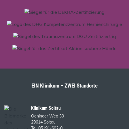
EIN Klinikum – ZWEI Standorte
Klinikum Soltau
Oeninger Weg 30
29614 Soltau
Tel. 05191-602-0