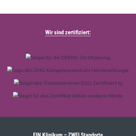
Wir sind zertifiziert:
EIN Klinikum – ZWEI Standorte