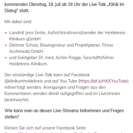
kommenden Dienstag, 19. Juli ab 19 Uhr der Live-Talk „Klinik im
Dialog“ statt.
Mit dabei sind:
Landrat Jens Grote, Aufsichtsratsvorsitzender der Heidekreis-
Klinikum gGmbH
Dietmar Schulz, Bauingenieur und Projektplaner, Firma
Archimeda GmbH
und Gastgeber Dr. med. Achim Rogge, Geschäftsführer
Heidekreis-Klinikum.
Der einstündige Live-Talk kann auf Facebook
@klinikumheidekreis und auf You Tube (
https://bit.ly/HKKYouTube
)
mitverfolgt werden. Anregungen und Fragen aus den
Kommentaren werden direkt aufgegriffen und im Livestream
beantwortet.
Wie kann man an diesen Live-Streams teilnehmen und Fragen
stellen?
Klicken Sie sich auf unsere Facebook Seite