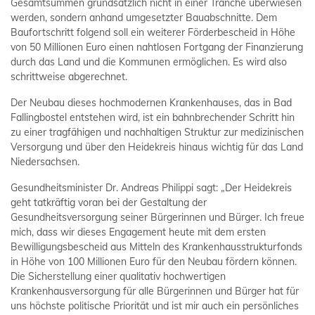
Gesamtsummen grundsätzlich nicht in einer Tranche überwiesen
werden, sondern anhand umgesetzter Bauabschnitte. Dem
Baufortschritt folgend soll ein weiterer Förderbescheid in Höhe
von 50 Millionen Euro einen nahtlosen Fortgang der Finanzierung
durch das Land und die Kommunen ermöglichen. Es wird also
schrittweise abgerechnet.
Der Neubau dieses hochmodernen Krankenhauses, das in Bad
Fallingbostel entstehen wird, ist ein bahnbrechender Schritt hin
zu einer tragfähigen und nachhaltigen Struktur zur medizinischen
Versorgung und über den Heidekreis hinaus wichtig für das Land
Niedersachsen.
Gesundheitsminister Dr. Andreas Philippi sagt: „Der Heidekreis
geht tatkräftig voran bei der Gestaltung der
Gesundheitsversorgung seiner Bürgerinnen und Bürger. Ich freue
mich, dass wir dieses Engagement heute mit dem ersten
Bewilligungsbescheid aus Mitteln des Krankenhausstrukturfonds
in Höhe von 100 Millionen Euro für den Neubau fördern können.
Die Sicherstellung einer qualitativ hochwertigen
Krankenhausversorgung für alle Bürgerinnen und Bürger hat für
uns höchste politische Priorität und ist mir auch ein persönliches