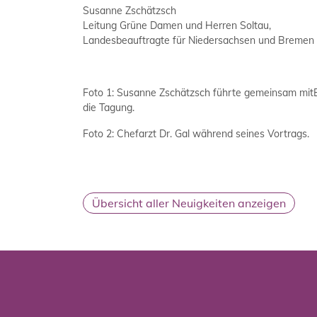
Susanne Zschätzsch
Leitung Grüne Damen und Herren Soltau,
Landesbeauftragte für Niedersachsen und Bremen
Foto 1: Susanne Zschätzsch führte gemeinsam mitB
die Tagung.
Foto 2: Chefarzt Dr. Gal während seines Vortrags.
Übersicht aller Neuigkeiten anzeigen