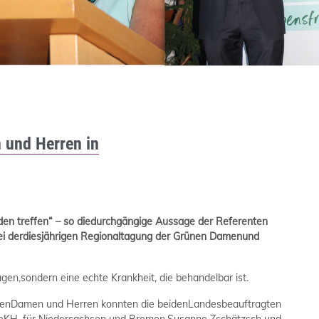
 und Herren in
den treffen“ – so diedurchgängige Aussage der Referenten
i derdiesjährigen Regionaltagung der Grünen Damenund
en,sondern eine echte Krankheit, die behandelbar ist.
ünenDamen und Herren konnten die beidenLandesbeauftragten