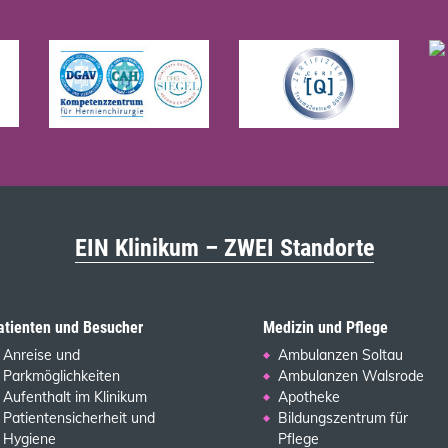
EIN Klinikum – ZWEI Standorte
atienten und Besucher
Medizin und Pflege
Anreise und
Ambulanzen Soltau
Parkmöglichkeiten
Ambulanzen Walsrode
Aufenthalt im Klinikum
Apotheke
Patientensicherheit und
Bildungszentrum für
Hygiene
Pflege