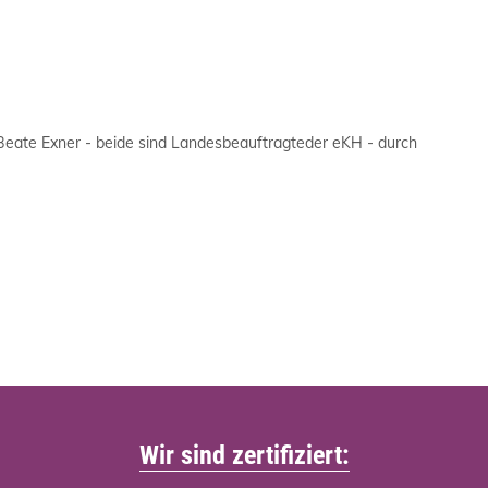
eate Exner - beide sind Landesbeauftragteder eKH - durch
Wir sind zertifiziert: