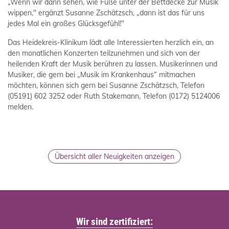
„Wenn wir dann sehen, wie Füße unter der Bettdecke zur Musik
wippen," ergänzt Susanne Zschätzsch, „dann ist das für uns
jedes Mal ein großes Glücksgefühl!"
Das Heidekreis-Klinikum lädt alle Interessierten herzlich ein, an
den monatlichen Konzerten teilzunehmen und sich von der
heilenden Kraft der Musik berühren zu lassen. Musikerinnen und
Musiker, die gern bei „Musik im Krankenhaus“ mitmachen
möchten, können sich gern bei Susanne Zschätzsch, Telefon
(05191) 602 3252 oder Ruth Stakemann, Telefon (0172) 5124006
melden.
Übersicht aller Neuigkeiten anzeigen
Wir sind zertifiziert: