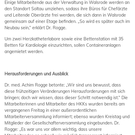
Einige Mitarbeitende aus der Verwaltung in Walsrode werden an
den Standort Soltau umziehen, sodass ihre Büros für Chefärzte
und Leitende Oberärzte frei werden, die sich dann in Walsrode
gemeinsam auf einer Etage befinden. „So wird es später auch im
Neubau sein,“ erklärt Dr. Rogge.
Um zwei Herzkatheterlabore sowie eine Bettenstation mit 35
Betten für Kardiologie einzurichten, sollen Containeranlagen
angemietet werden.
Herausforderungen und Ausblick
Dr. med. Achim Rogge betonte: „Wir sind uns bewusst, dass
diese frühzeitigen Veränderungen Herausforderungen mit sich
bringen; doch wir wissen, dass dieser Schritt notwendig ist.“ Die
Mitarbeiterinnen und Mitarbeiter des HKKs wurden bereits am
vergangenen Freitag in einer außerordentlichen
Mitarbeiterversammlung informiert; ebenso wurden Kreistag und
Mitglieder der Gesellschafterversammlung eingebunden. Dr.
Rogge: „Es war uns vor allem wichtig, dass unsere