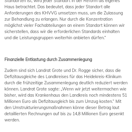
Standorten ist, wird jeder Standort in der Reform als eigenes
Haus betrachtet. Das bedeutet, dass jeder Standort alle
Anforderungen des KHVVG umsetzen muss, um die Zulassung
zur Behandlung zu erlangen. Nur durch die Konzentration
möglichst vieler Fachabteilungen an einem Standort können wir
sicherstellen, dass wir die erforderlichen Standards einhalten
und die Leistungsgruppen weiterhin anbieten dürfen.“
Finanzielle Entlastung durch Zusammenlegung
Zudem sind sich Landrat Grote und Dr. Rogge sicher, dass die
Defizitausgleiche des Landkreises für das Heidekreis-Klinikum
durch die frühzeitige Zusammenlegung deutlich reduziert werden
können. Landrat Grote sagte: „Wenn wir jetzt weitermachen wie
bisher, wird das Krankenhaus den Landkreis noch mindestens 51
Millionen Euro als Defizitausgleich bis zum Umzug kosten.“ Mit
den Umstrukturierungsmaßnahmen könne dieser Betrag laut
detaillierten Rechnungen auf bis zu 14,8 Millionen Euro gesenkt
werden.