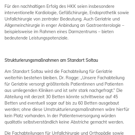
Für den nachhaltigen Erfolg des HKK seien insbesondere
interventionelle Kardiologie, Gefäßchirurgie, Endoprothetik sowie
Unfallchirurgie von zentraler Bedeutung. Auch Geriatrie und
Allgemeinchirurgie in enger Anbindung an Gastroenterologie –
beispielsweise im Rahmen eines Darmzentrums – bieten
bedeutende Leistungspotenziale.
Strukturierungsmaßnahmen am Standort Soltau
Am Standort Soltau wird die Fachabteilung für Geriatrie
weiterhin bestehen bleiben. Dr. Rogge: „Unsere Fachabteilung
für Geriatrie versorgt größtenteils Patientinnen und Patienten
aus umliegenden Kliniken und ist sehr stark nachgefragt.“ Die
Abteilung mit derzeit 30 Betten könnte schrittweise auf 45
Betten und eventuell sogar auf bis zu 60 Betten ausgebaut
werden; ohne diese Umstrukturierungsmaßnahmen wäre hierfür
kein Platz vorhanden. In der Patientenversorgung würden
qualitativ selbstverständlich keine Abstriche gemacht werden.
Die Fachabteilungen für Unfallchirurgie und Orthopädie sowie