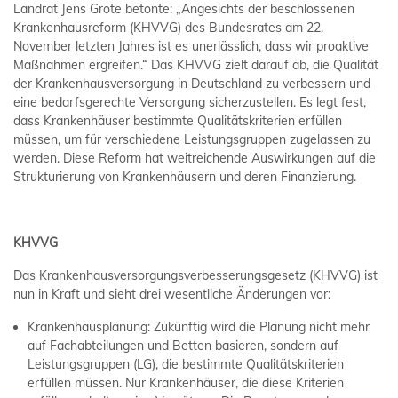
Landrat Jens Grote betonte: „Angesichts der beschlossenen
Krankenhausreform (KHVVG) des Bundesrates am 22.
November letzten Jahres ist es unerlässlich, dass wir proaktive
Maßnahmen ergreifen.“ Das KHVVG zielt darauf ab, die Qualität
der Krankenhausversorgung in Deutschland zu verbessern und
eine bedarfsgerechte Versorgung sicherzustellen. Es legt fest,
dass Krankenhäuser bestimmte Qualitätskriterien erfüllen
müssen, um für verschiedene Leistungsgruppen zugelassen zu
werden. Diese Reform hat weitreichende Auswirkungen auf die
Strukturierung von Krankenhäusern und deren Finanzierung.
KHVVG
Das Krankenhausversorgungsverbesserungsgesetz (KHVVG) ist
nun in Kraft und sieht drei wesentliche Änderungen vor:
Krankenhausplanung: Zukünftig wird die Planung nicht mehr
auf Fachabteilungen und Betten basieren, sondern auf
Leistungsgruppen (LG), die bestimmte Qualitätskriterien
erfüllen müssen. Nur Krankenhäuser, die diese Kriterien