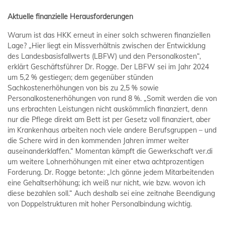
Aktuelle finanzielle Herausforderungen
Warum ist das HKK erneut in einer solch schweren finanziellen
Lage? „Hier liegt ein Missverhältnis zwischen der Entwicklung
des Landesbasisfallwerts (LBFW) und den Personalkosten“,
erklärt Geschäftsführer Dr. Rogge. Der LBFW sei im Jahr 2024
um 5,2 % gestiegen; dem gegenüber stünden
Sachkostenerhöhungen von bis zu 2,5 % sowie
Personalkostenerhöhungen von rund 8 %. „Somit werden die von
uns erbrachten Leistungen nicht auskömmlich finanziert, denn
nur die Pflege direkt am Bett ist per Gesetz voll finanziert, aber
im Krankenhaus arbeiten noch viele andere Berufsgruppen – und
die Schere wird in den kommenden Jahren immer weiter
auseinanderklaffen.“ Momentan kämpft die Gewerkschaft ver.di
um weitere Lohnerhöhungen mit einer etwa achtprozentigen
Forderung. Dr. Rogge betonte: „Ich gönne jedem Mitarbeitenden
eine Gehaltserhöhung; ich weiß nur nicht, wie bzw. wovon ich
diese bezahlen soll.“ Auch deshalb sei eine zeitnahe Beendigung
von Doppelstrukturen mit hoher Personalbindung wichtig.