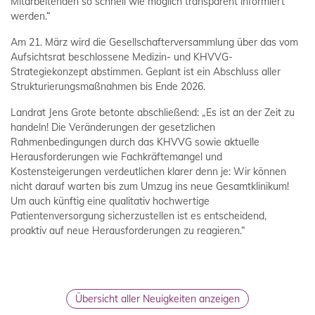
Mitarbeitenden so schnell wie möglich transparent informiert
werden.“
Am 21. März wird die Gesellschafterversammlung über das vom
Aufsichtsrat beschlossene Medizin- und KHVVG-
Strategiekonzept abstimmen. Geplant ist ein Abschluss aller
Strukturierungsmaßnahmen bis Ende 2026.
Landrat Jens Grote betonte abschließend: „Es ist an der Zeit zu
handeln! Die Veränderungen der gesetzlichen
Rahmenbedingungen durch das KHVVG sowie aktuelle
Herausforderungen wie Fachkräftemangel und
Kostensteigerungen verdeutlichen klarer denn je: Wir können
nicht darauf warten bis zum Umzug ins neue Gesamtklinikum!
Um auch künftig eine qualitativ hochwertige
Patientenversorgung sicherzustellen ist es entscheidend,
proaktiv auf neue Herausforderungen zu reagieren.“
Übersicht aller Neuigkeiten anzeigen