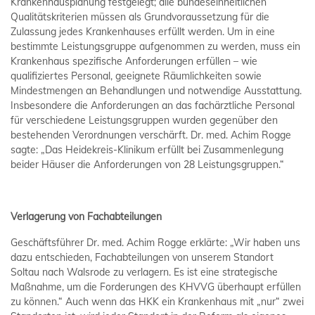
Krankenhausplanung festgelegt; alle bundeseinheitlichen
Qualitätskriterien müssen als Grundvoraussetzung für die
Zulassung jedes Krankenhauses erfüllt werden. Um in eine
bestimmte Leistungsgruppe aufgenommen zu werden, muss ein
Krankenhaus spezifische Anforderungen erfüllen – wie
qualifiziertes Personal, geeignete Räumlichkeiten sowie
Mindestmengen an Behandlungen und notwendige Ausstattung.
Insbesondere die Anforderungen an das fachärztliche Personal
für verschiedene Leistungsgruppen wurden gegenüber den
bestehenden Verordnungen verschärft. Dr. med. Achim Rogge
sagte: „Das Heidekreis-Klinikum erfüllt bei Zusammenlegung
beider Häuser die Anforderungen von 28 Leistungsgruppen.“
Verlagerung von Fachabteilungen
Geschäftsführer Dr. med. Achim Rogge erklärte: „Wir haben uns
dazu entschieden, Fachabteilungen von unserem Standort
Soltau nach Walsrode zu verlagern. Es ist eine strategische
Maßnahme, um die Forderungen des KHVVG überhaupt erfüllen
zu können.“ Auch wenn das HKK ein Krankenhaus mit „nur“ zwei