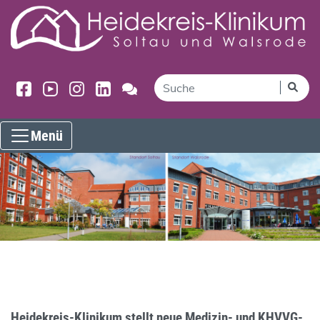
Menü
Heidekreis-Klinikum stellt neue Medizin- und KHVVG-