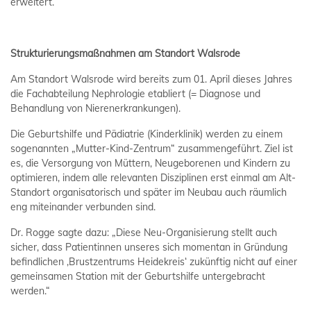
erweitert.“
Strukturierungsmaßnahmen am Standort Walsrode
Am Standort Walsrode wird bereits zum 01. April dieses Jahres
die Fachabteilung Nephrologie etabliert (= Diagnose und
Behandlung von Nierenerkrankungen).
Die Geburtshilfe und Pädiatrie (Kinderklinik) werden zu einem
sogenannten „Mutter-Kind-Zentrum“ zusammengeführt. Ziel ist
es, die Versorgung von Müttern, Neugeborenen und Kindern zu
optimieren, indem alle relevanten Disziplinen erst einmal am Alt-
Standort organisatorisch und später im Neubau auch räumlich
eng miteinander verbunden sind.
Dr. Rogge sagte dazu: „Diese Neu-Organisierung stellt auch
sicher, dass Patientinnen unseres sich momentan in Gründung
befindlichen ‚Brustzentrums Heidekreis‘ zukünftig nicht auf einer
gemeinsamen Station mit der Geburtshilfe untergebracht
werden.“