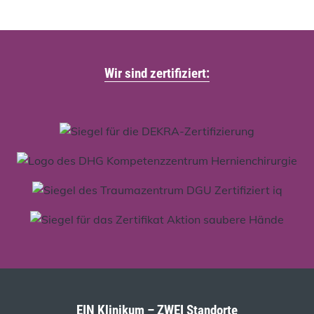
Wir sind zertifiziert:
EIN Klinikum – ZWEI Standorte