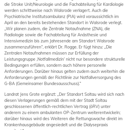
die Stroke Unit/Neurologie und die Fachabteilung für Kardiologie
werden schrittweise nach Walsrode verlagert. Auch die
Psychiatrische Institutsambulanz (PIA) wird voraussichtlich im
April an den bereits bestehenden Standort in Walsrode verlegt.
„Wir planen zudem, die Zentrale Notaufnahme (ZNA), die
Radiologie sowie die Fachabteilung für Anästhesie und
Intensivmedizin bis zum Jahresende am Standort Walsrode
zusammenzuführen“, erklärt Dr. Rogge. Er fügt hinzu: „Die
Zentralen Notaufnahmen müssen zur Erfüllung der
Leistungsgruppe ‚Notfallmedizin‘ nicht nur besondere strukturelle
Bedingungen erfüllen, sondern auch höhere personelle
Anforderungen. Darüber hinaus gelten zudem auch weiterhin die
Anforderungen gemäß der Richtlinie zur Notfallversorgung des
G-BA (Gemeinsamer Bundesausschuss).“
Landrat Jens Grote ergänzt: „Der Standort Soltau wird sich nach
diesen Verlagerungen gemäß dem mit der Stadt Soltau
geschlossenen öffentlich-rechtlichen Vertrag (öRV) unter
anderem zu einem ambulanten OP-Zentrum weiterentwickeln;
darüber hinaus wird des Weiteren die Rettungswache direkt im
Krankenhausgebäude angesiedelt und die Dialysepraxis