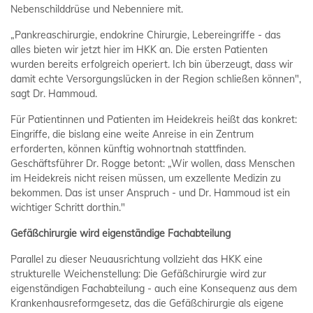
Nebenschilddrüse und Nebenniere mit.
„Pankreaschirurgie, endokrine Chirurgie, Lebereingriffe - das
alles bieten wir jetzt hier im HKK an. Die ersten Patienten
wurden bereits erfolgreich operiert. Ich bin überzeugt, dass wir
damit echte Versorgungslücken in der Region schließen können",
sagt Dr. Hammoud.
Für Patientinnen und Patienten im Heidekreis heißt das konkret:
Eingriffe, die bislang eine weite Anreise in ein Zentrum
erforderten, können künftig wohnortnah stattfinden.
Geschäftsführer Dr. Rogge betont: „Wir wollen, dass Menschen
im Heidekreis nicht reisen müssen, um exzellente Medizin zu
bekommen. Das ist unser Anspruch - und Dr. Hammoud ist ein
wichtiger Schritt dorthin."
Gefäßchirurgie wird eigenständige Fachabteilung
Parallel zu dieser Neuausrichtung vollzieht das HKK eine
strukturelle Weichenstellung: Die Gefäßchirurgie wird zur
eigenständigen Fachabteilung - auch eine Konsequenz aus dem
Krankenhausreformgesetz, das die Gefäßchirurgie als eigene