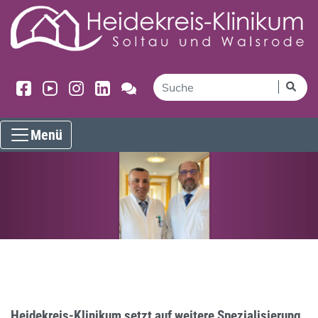
Menü
Heidekreis-Klinikum setzt auf weitere Spezialisierung