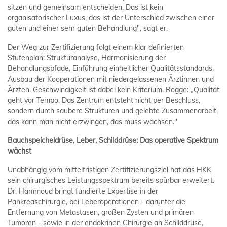
sitzen und gemeinsam entscheiden. Das ist kein
organisatorischer Luxus, das ist der Unterschied zwischen einer
guten und einer sehr guten Behandlung", sagt er.
Der Weg zur Zertifizierung folgt einem klar definierten
Stufenplan: Strukturanalyse, Harmonisierung der
Behandlungspfade, Einführung einheitlicher Qualitätsstandards,
Ausbau der Kooperationen mit niedergelassenen Ärztinnen und
Ärzten. Geschwindigkeit ist dabei kein Kriterium. Rogge: „Qualität
geht vor Tempo. Das Zentrum entsteht nicht per Beschluss,
sondern durch saubere Strukturen und gelebte Zusammenarbeit,
das kann man nicht erzwingen, das muss wachsen."
Bauchspeicheldrüse, Leber, Schilddrüse: Das operative Spektrum
wächst
Unabhängig vom mittelfristigen Zertifizierungsziel hat das HKK
sein chirurgisches Leistungsspektrum bereits spürbar erweitert.
Dr. Hammoud bringt fundierte Expertise in der
Pankreaschirurgie, bei Leberoperationen - darunter die
Entfernung von Metastasen, großen Zysten und primären
Tumoren - sowie in der endokrinen Chirurgie an Schilddrüse,