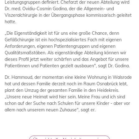
Leistungsgruppen definiert. Chefarzt der neuen Abteilung wird
Dr. med. Ovidiu-Cosmin Godina, der die Allgemein- und
Viszeralchirurgie in der Übergangsphase kommissarisch geleitet
hatte.
„Die Eigenständigkeit ist für uns eine große Chance, denn
Gefäßchirurgie ist ein hochspezialisiertes Fach mit eigenen
Anforderungen, eigenen Patientengruppen und eigenen
Qualitätsmaßstäben. Als eigenständige Abteilung können wir
dieses Profil jetzt weiter schärfen und das Angebot für unsere
Patientinnen und Patienten gezielt ausbauen", sagt Dr. Godina.
Dr. Hammoud, der momentan eine kleine Wohnung in Walsrode
hat und dessen Familie derzeit noch im Raum Osnabrück lebt,
plant den Umzug der gesamten Familie in den Heidekreis.
„Unsere neue Heimat wird hier sein. Meine Frau und ich sind
schon auf der Suche nach Schulen für unsere Kinder - aber vor
allem nach unserem neuen Zuhause", sagt er.