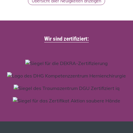
Übersicht aller Neuigkeiten anzeigen
Wir sind zertifiziert: