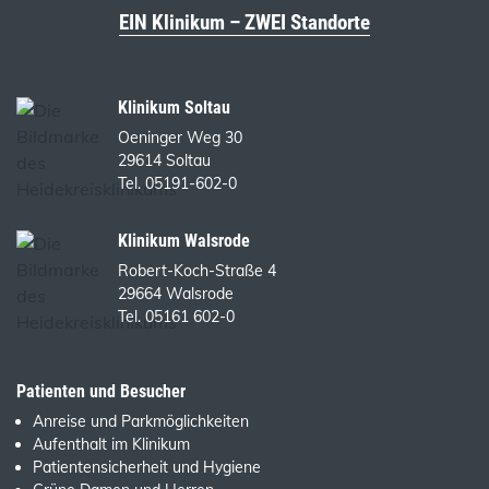
EIN Klinikum – ZWEI Standorte
Klinikum Soltau
Oeninger Weg 30
29614 Soltau
Tel. 05191-602-0
Klinikum Walsrode
Robert-Koch-Straße 4
29664 Walsrode
Tel. 05161 602-0
Patienten und Besucher
Anreise und Parkmöglichkeiten
Aufenthalt im Klinikum
Patientensicherheit und Hygiene