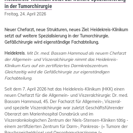
in der Tumorchirurgie
Freitag, 24. April 2026
Neuer Chefarzt, neue Strukturen, neues Ziel: Heidekreis-Klinikum
setzt auf weitere Spezialisierung in der Tumorchirurgie.
Gefäßchirurgie wird eigenständige Fachabteilung.
Heidekreis
.
Mit Dr. med. Bassam Hammoud als neuem Chefarzt
der Allgemein- und Viszeralchirurgie nimmt das Heidekreis-
Klinikum Kurs auf ein zertifiziertes Darmkrebszentrum.
Gleichzeitig wird die Gefäßchirurgie zur eigenständigen
Fachabteilung.
Seit dem 7. April 2026 hat das Heidekreis-Klinikum (HKK) einen
neuen Chefarzt für die Allgemein- und Viszeralchirurgie: Dr. med.
Bassam Hammoud, 45. Der Facharzt für Allgemein-, Viszeral-
und spezielle Viszeralchirurgie war zuletzt Geschäftsführender
Oberarzt am Marienhospital Osnabrück und im
Viszeralonkologischen Zentrum der Niels-Stensen-Kliniken tätig -
einem zertifizierten Zentrum für Darm-, Pankreas- (= Tumore der
Bauchspeicheldrüse) und Oesophaguskarzinome (=