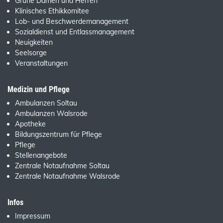
Grüne Damen und Herren
Klinisches Ethikkomitee
Lob- und Beschwerdemanagement
Sozialdienst und Entlassmanagement
Neuigkeiten
Seelsorge
Veranstaltungen
Medizin und Pflege
Ambulanzen Soltau
Ambulanzen Walsrode
Apotheke
Bildungszentrum für Pflege
Pflege
Stellenangebote
Zentrale Notaufnahme Soltau
Zentrale Notaufnahme Walsrode
Infos
Impressum