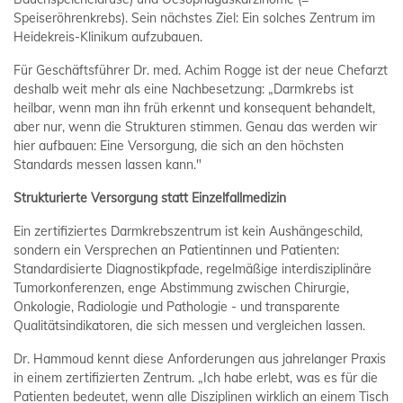
Speiseröhrenkrebs). Sein nächstes Ziel: Ein solches Zentrum im
Heidekreis-Klinikum aufzubauen.
Für Geschäftsführer Dr. med. Achim Rogge ist der neue Chefarzt
deshalb weit mehr als eine Nachbesetzung: „Darmkrebs ist
heilbar, wenn man ihn früh erkennt und konsequent behandelt,
aber nur, wenn die Strukturen stimmen. Genau das werden wir
hier aufbauen: Eine Versorgung, die sich an den höchsten
Standards messen lassen kann."
Strukturierte Versorgung statt Einzelfallmedizin
Ein zertifiziertes Darmkrebszentrum ist kein Aushängeschild,
sondern ein Versprechen an Patientinnen und Patienten:
Standardisierte Diagnostikpfade, regelmäßige interdisziplinäre
Tumorkonferenzen, enge Abstimmung zwischen Chirurgie,
Onkologie, Radiologie und Pathologie - und transparente
Qualitätsindikatoren, die sich messen und vergleichen lassen.
Dr. Hammoud kennt diese Anforderungen aus jahrelanger Praxis
in einem zertifizierten Zentrum. „Ich habe erlebt, was es für die
Patienten bedeutet, wenn alle Disziplinen wirklich an einem Tisch