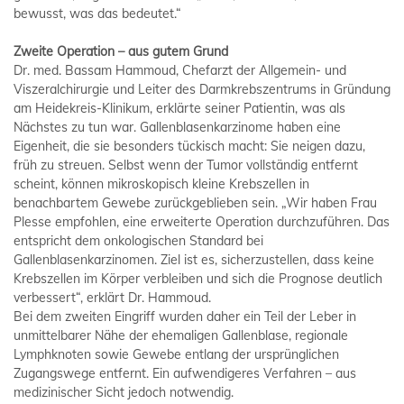
bewusst, was das bedeutet.“
Zweite Operation – aus gutem Grund
Dr. med. Bassam Hammoud, Chefarzt der Allgemein- und
Viszeralchirurgie und Leiter des Darmkrebszentrums in Gründung
am Heidekreis-Klinikum, erklärte seiner Patientin, was als
Nächstes zu tun war. Gallenblasenkarzinome haben eine
Eigenheit, die sie besonders tückisch macht: Sie neigen dazu,
früh zu streuen. Selbst wenn der Tumor vollständig entfernt
scheint, können mikroskopisch kleine Krebszellen in
benachbartem Gewebe zurückgeblieben sein. „Wir haben Frau
Plesse empfohlen, eine erweiterte Operation durchzuführen. Das
entspricht dem onkologischen Standard bei
Gallenblasenkarzinomen. Ziel ist es, sicherzustellen, dass keine
Krebszellen im Körper verbleiben und sich die Prognose deutlich
verbessert“, erklärt Dr. Hammoud.
Bei dem zweiten Eingriff wurden daher ein Teil der Leber in
unmittelbarer Nähe der ehemaligen Gallenblase, regionale
Lymphknoten sowie Gewebe entlang der ursprünglichen
Zugangswege entfernt. Ein aufwendigeres Verfahren – aus
medizinischer Sicht jedoch notwendig.