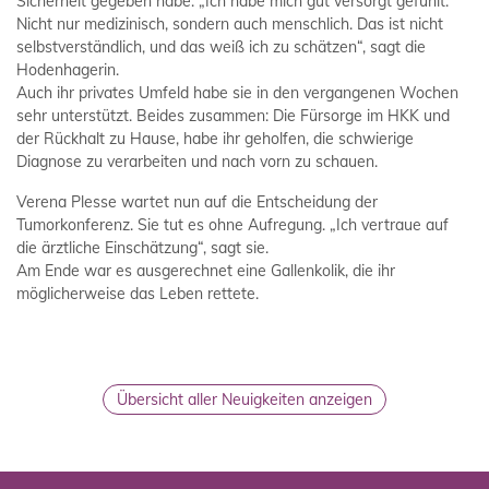
Sicherheit gegeben habe: „Ich habe mich gut versorgt gefühlt.
Nicht nur medizinisch, sondern auch menschlich. Das ist nicht
selbstverständlich, und das weiß ich zu schätzen“, sagt die
Hodenhagerin.
Auch ihr privates Umfeld habe sie in den vergangenen Wochen
sehr unterstützt. Beides zusammen: Die Fürsorge im HKK und
der Rückhalt zu Hause, habe ihr geholfen, die schwierige
Diagnose zu verarbeiten und nach vorn zu schauen.
Verena Plesse wartet nun auf die Entscheidung der
Tumorkonferenz. Sie tut es ohne Aufregung. „Ich vertraue auf
die ärztliche Einschätzung“, sagt sie.
Am Ende war es ausgerechnet eine Gallenkolik, die ihr
möglicherweise das Leben rettete.
Übersicht aller Neuigkeiten anzeigen