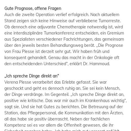
Gute Prognose, offene Fragen
Auch die zweite Operation verlief erfolgreich. Nach aktuellem
Stand zeigen sich keine Hinweise auf verbliebene Tumorreste.
Ob dennoch eine adjuvante Chemotherapie notwendig ist, wird
eine interdisziplinäre Tumorkonferenz entscheiden, ein Gremium
aus Spezialisten verschiedener Fachrichtungen, das gemeinsam
über den jeweils besten Behandlungsweg berät. „Die Prognose
von Frau Plesse ist derzeit sehr gut. Wir haben früh und
konsequent gehandelt. Genau das macht in der Onkologie oft
den entscheidenden Unterschied“, erklärt Dr. Hammoud.
„Ich spreche Dinge direkt an“
Verena Plesse verarbeitet das Erlebte gefasst. Sie war
geschockt und geht es dennoch ruhig an. Sie sei kein Mensch,
der Dinge verdränge. Im Gegenteil. „Ich spreche Dinge direkt an,
positive wie kritische. Das war mir auch im Krankenhaus wichtig“,
sagt sie. Und sie hat Gutes zu berichten. Die Betreuung auf der
Station, das Pflegepersonal, die Kommunikation mit den Ärzten,
all das habe sie positiv überrascht. Neben der fachlichen
Kompetenz sei es vor allem die Offenheit gewesen, die ihr