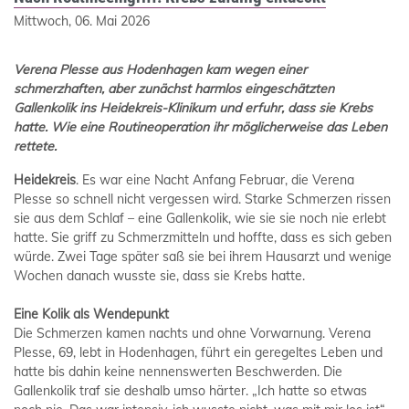
Mittwoch, 06. Mai 2026
Verena Plesse aus Hodenhagen kam wegen einer
schmerzhaften, aber zunächst harmlos eingeschätzten
Gallenkolik ins Heidekreis-Klinikum und erfuhr, dass sie Krebs
hatte. Wie eine Routineoperation ihr möglicherweise das Leben
rettete.
Heidekreis
. Es war eine Nacht Anfang Februar, die Verena
Plesse so schnell nicht vergessen wird. Starke Schmerzen rissen
sie aus dem Schlaf – eine Gallenkolik, wie sie sie noch nie erlebt
hatte. Sie griff zu Schmerzmitteln und hoffte, dass es sich geben
würde. Zwei Tage später saß sie bei ihrem Hausarzt und wenige
Wochen danach wusste sie, dass sie Krebs hatte.
Eine Kolik als Wendepunkt
Die Schmerzen kamen nachts und ohne Vorwarnung. Verena
Plesse, 69, lebt in Hodenhagen, führt ein geregeltes Leben und
hatte bis dahin keine nennenswerten Beschwerden. Die
Gallenkolik traf sie deshalb umso härter. „Ich hatte so etwas