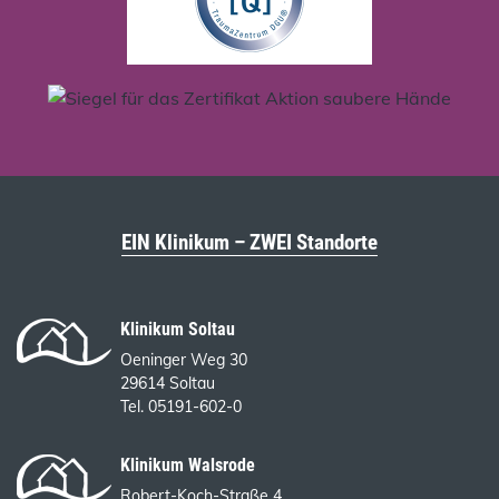
EIN Klinikum – ZWEI Standorte
Klinikum Soltau
Oeninger Weg 30
29614 Soltau
Tel. 05191-602-0
Klinikum Walsrode
Robert-Koch-Straße 4