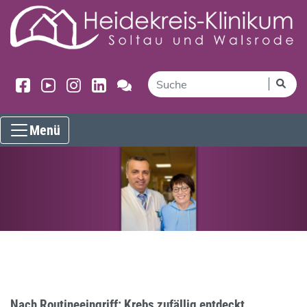
Menü
Nach Routineeingriff: Krebs zufällig entdeckt