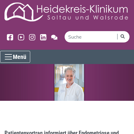
Menü
Patientenvortrag informiert über Endometriose und