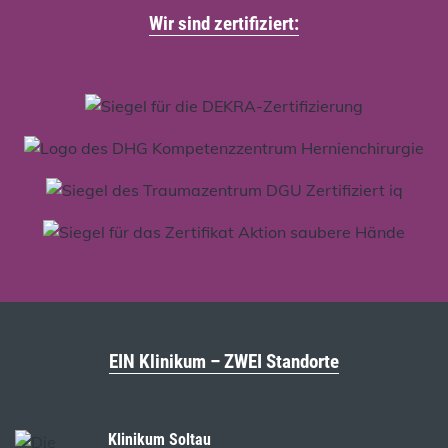
Wir sind zertifiziert:
EIN Klinikum – ZWEI Standorte
Klinikum Soltau