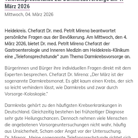
März 2026
Mittwoch, 04. März 2026
Heidekreis. Chefarzt Dr. med. Petrit Mirena beantwortet
persönliche Fragen aus der Bevölkerung. Am Mittwoch, den 4.
März 2026, bietet Dr. med. Petrit Mirena Chefarzt der
Gastroenterologie und Inneren Medizin am Heidekreis-Klinikum
eine „Telefonsprechstunde“ zum Thema Darmkrebsvorsorge an.
Bürgerinnen und Bürger ihre individuellen Fragen direkt mit dem
Experten besprechen. Chefarzt Dr. Mirena: „Der März ist der
sogenannte Darmkrebsmonat. Es gibt kaum einen Krebs, der sich
so leicht verhindern lässt, wie Darmkrebs und zwar durch
Vorsorge-Koloskopie.“
Darmkrebs gehört zu den häufigsten Krebserkrankungen in
Deutschland. Gleichzeitig bestehen bei frühzeitiger Diagnose
sehr gute Heilungschancen. Dennoch nehmen viele Menschen
die angebotenen Vorsorgeuntersuchungen nicht wahr, häufig
aus Unsicherheit, Scham oder Angst vor der Untersuchung.
Dr. Mirena: „Meine sogenannte Telefonsprechstunde richtet sich