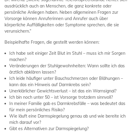
ausdrücklich auch an Menschen, die ganz konkrete oder
persönliche Anliegen haben. Neben allgemeinen Fragen zur
Vorsorge können Anruferinnen und Anrufer auch über
körperliche Auffälligkeiten oder Symptome sprechen, die sie
verunsichern.“
Beispielhafte Fragen, die gestellt werden können:
Ich habe seit einiger Zeit Blut im Stuhl – muss ich mir Sorgen
machen?
Veränderungen der Stuhlgewohnheiten: Wann sollte ich das
ärztlich abklären lassen?
Ich leide häufiger unter Bauchschmerzen oder Blähungen –
kann das ein Hinweis auf Darmkrebs sein?
Unerklärlicher Gewichtsverlust – ist das ein Warnsignal?
Ich bin noch unter 50 – ist Vorsorge trotzdem sinnvoll?
In meiner Familie gab es Darmkrebsfälle – was bedeutet das
für mein persönliches Risiko?
Wie läuft eine Darmspiegelung genau ab und wie bereite ich
mich darauf vor?
Gibt es Alternativen zur Darmspiegelung?