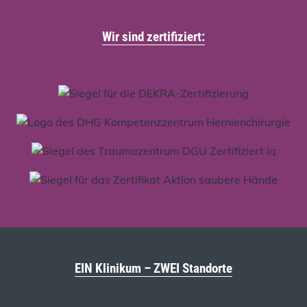
Wir sind zertifiziert:
EIN Klinikum – ZWEI Standorte