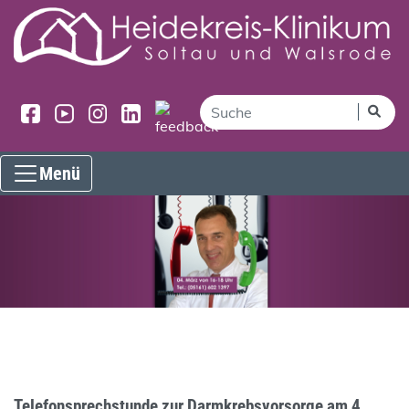
Menü
Telefonsprechstunde zur Darmkrebsvorsorge am 4.