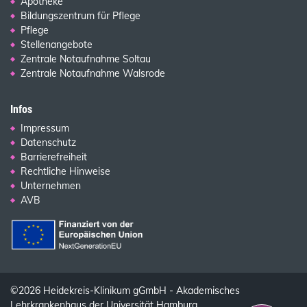
Apotheke
Bildungszentrum für Pflege
Pflege
Stellenangebote
Zentrale Notaufnahme Soltau
Zentrale Notaufnahme Walsrode
Infos
Impressum
Datenschutz
Barrierefreiheit
Rechtliche Hinweise
Unternehmen
AVB
©2026 Heidekreis-Klinikum gGmbH - Akademisches
Lehrkrankenhaus der Universität Hamburg