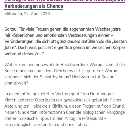
Veränderungen als Chance
Mittwoch, 22. April 2026
Soltau
. Für viele Frauen gehen die sogenannten Wechseljahre
mit körperlichen und emotionalen Veränderungen einher –
Veränderungen, die sich oft ganz anders anfühlen als die „besten
Jahre“. Doch was passiert eigentlich genau im weiblichen Körper
während dieser Zeit?
Woher kommen ungewohnte Beschwerden? Warum scheint die
Seele manchmal aus dem Gleichgewicht zu geraten? Warum
verändert sich der Schlafrhythmus? Und warum tut Sex auf
einmal weh?
In einem offen gestalteten Vortrag geht Frau Dr. Annegret
Kiefer, Leitende Oberärztin der gynäkologisch-geburtshilflichen
Abteilung am Heidekreis Klinikum, diesen Fragen auf den Grund.
Neben fundierten Informationen über die biologischen Vorgänge
stehen praktische Tipps für den Alltag im Mittelpunkt –
alltagstauglich, verständlich und ohne Tabus.