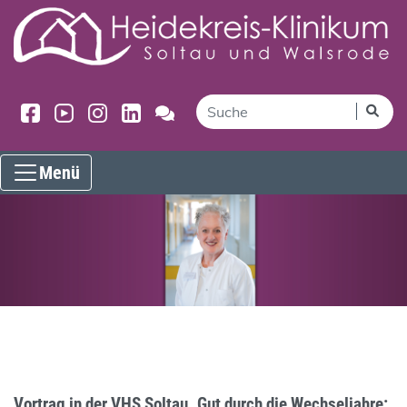
Menü
Vortrag in der VHS Soltau. Gut durch die Wechseljahre: