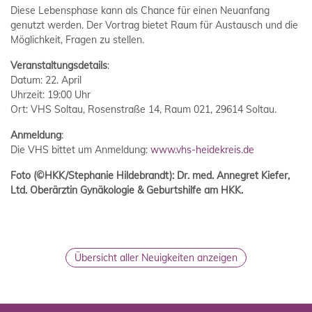
Diese Lebensphase kann als Chance für einen Neuanfang
genutzt werden. Der Vortrag bietet Raum für Austausch und die
Möglichkeit, Fragen zu stellen.
Veranstaltungsdetails
:
Datum: 22. April
Uhrzeit: 19:00 Uhr
Ort: VHS Soltau, Rosenstraße 14, Raum 021, 29614 Soltau.
Anmeldung
:
Die VHS bittet um Anmeldung:
www.vhs-heidekreis.de
Foto (©HKK/Stephanie Hildebrandt): Dr. med. Annegret Kiefer,
Ltd. Oberärztin Gynäkologie & Geburtshilfe am HKK.
Übersicht aller Neuigkeiten anzeigen