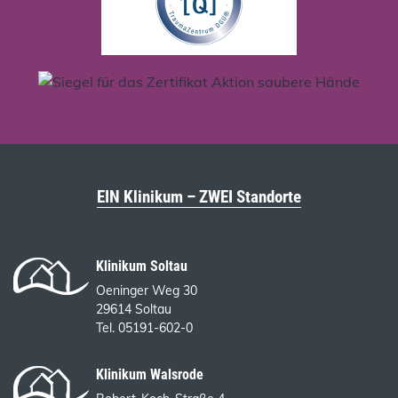
EIN Klinikum – ZWEI Standorte
Klinikum Soltau
Oeninger Weg 30
29614 Soltau
Tel. 05191-602-0
Klinikum Walsrode