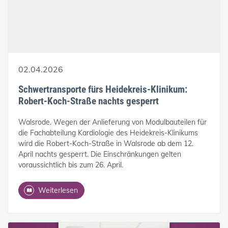
02.04.2026
Schwertransporte fürs Heidekreis-Klinikum:
Robert-Koch-Straße nachts gesperrt
Walsrode. Wegen der Anlieferung von Modulbauteilen für
die Fachabteilung Kardiologie des Heidekreis-Klinikums
wird die Robert-Koch-Straße in Walsrode ab dem 12.
April nachts gesperrt. Die Einschränkungen gelten
voraussichtlich bis zum 26. April.
Weiterlesen